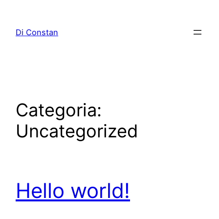
Pular
para
Di Constan
o
conteúdo
Categoria:
Uncategorized
Hello world!